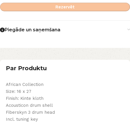
Rezervēt
Piegāde un saņemšana
Par Produktu
African Collection
Size: 16 x 27
Finish: Kinte kloth
Acousticon drum shell
Fiberskyn 3 drum head
Incl. tuning key