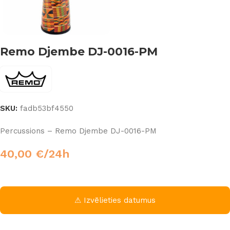
Remo Djembe DJ-0016-PM
SKU:
fadb53bf4550
Percussions – Remo Djembe DJ-0016-PM
40,00
€
/24h
⚠ Izvēlieties datumus