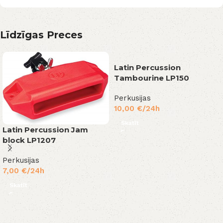
Līdzīgas Preces
Latin Percussion
Tambourine LP150
Perkusijas
10,00
€
/24h
Skatīt
Latin Percussion Jam
block LP1207
Perkusijas
7,00
€
/24h
Skatīt