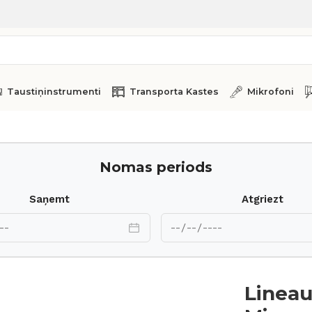
Taustiņinstrumenti
Transporta Kastes
Mikrofoni
Nomas periods
Saņemt
Atgriezt
Linea