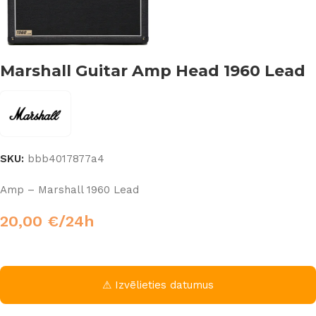
Marshall Guitar Amp Head 1960 Lead
SKU:
bbb4017877a4
Amp – Marshall 1960 Lead
20,00
€
/24h
⚠ Izvēlieties datumus