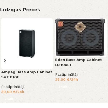
Līdzīgas Preces
Eden Bass Amp Cabinet
D210XLT
Ampeg Bass Amp Cabinet
Pastiprinātāji
SVT 810E
25,00
€
/24h
Pastiprinātāji
Skatīt
30,00
€
/24h
Skatīt