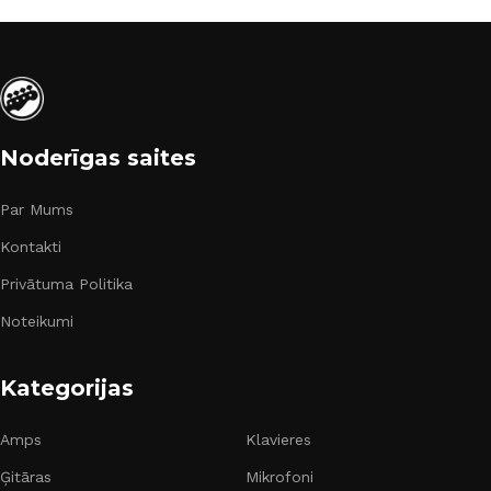
Noderīgas saites
Par Mums
Kontakti
Privātuma Politika
Noteikumi
Kategorijas
Amps
Klavieres
Ģitāras
Mikrofoni