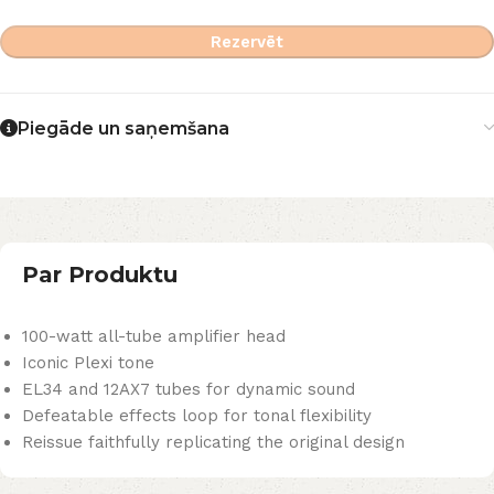
Rezervēt
Piegāde un saņemšana
Par Produktu
100-watt all-tube amplifier head
Iconic Plexi tone
EL34 and 12AX7 tubes for dynamic sound
Defeatable effects loop for tonal flexibility
Reissue faithfully replicating the original design