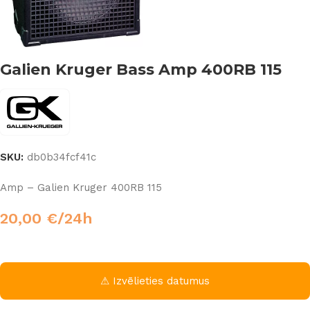
Galien Kruger Bass Amp 400RB 115
SKU:
db0b34fcf41c
Amp – Galien Kruger 400RB 115
20,00
€
/24h
⚠ Izvēlieties datumus