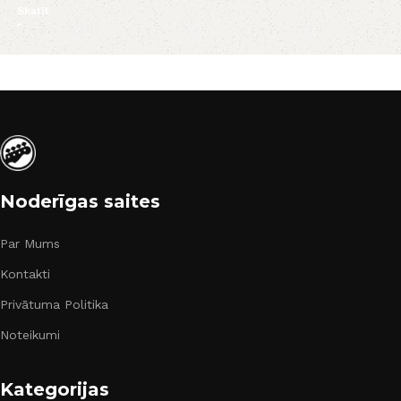
Skatīt
Noderīgas saites
Par Mums
Kontakti
Privātuma Politika
Noteikumi
Kategorijas