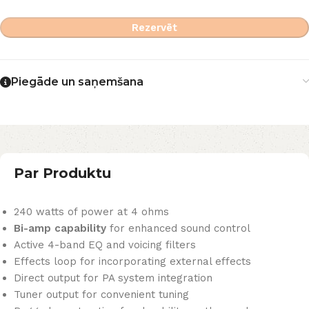
Rezervēt
Piegāde un saņemšana
Par Produktu
240 watts of power at 4 ohms
Bi-amp capability
for enhanced sound control
Active 4-band EQ and voicing filters
Effects loop for incorporating external effects
Direct output for PA system integration
Tuner output for convenient tuning