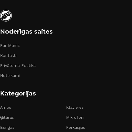
Noderīgas saites
Par Mums
Kontakti
Privātuma Politika
Noteikumi
Kategorijas
Amps
Klavieres
Ģitāras
Mikrofoni
Bungas
Perkusijas