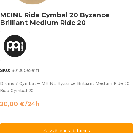
MEINL Ride Cymbal 20 Byzance
Brilliant Medium Ride 20
SKU:
801305e2e1ff
Drums / Cymbal – MEINL Byzance Brilliant Medium Ride 20
Ride Cymbal 20
20,00
€
/24h
⚠ Izvēlieties datumus