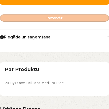
Rezervēt
Piegāde un saņemšana
Par Produktu
20 Byzance Brilliant Medium Ride