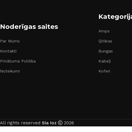
Kategorij
Noderīgas saites
Amps
Par Mums
Ģitāras
Kontakti
Bungas
Privātuma Politika
Kabeļi
Noteikumi
Koferi
All rights reserved
Sia Ioz
2026