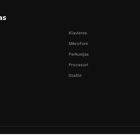
as
Klavieres
Mikrofoni
Perkusijas
Procesori
Statīvi