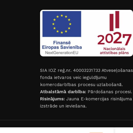
SIA IOZ reģ.nr. 40003231733
Atveseļošanas
fonda ietvaros veic ieguldījumu
komercdarbības procesu uzlabošanā.
Atbalstāmā darbība:
Pārdošanas procesi.
Risinājums:
Jauna E-komercijas risinājuma
izstrāde un ieviešana.