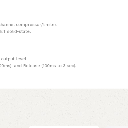
channel compressor/limiter.
ET solid-state.
 output level.
00ms), and Release (100ms to 3 sec).