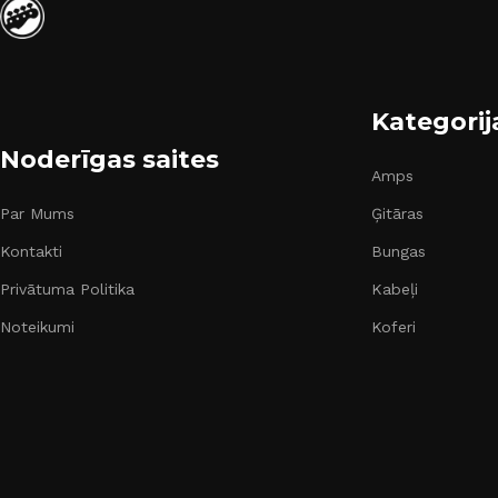
Kategorij
Noderīgas saites
Amps
Par Mums
Ģitāras
Kontakti
Bungas
Privātuma Politika
Kabeļi
Noteikumi
Koferi