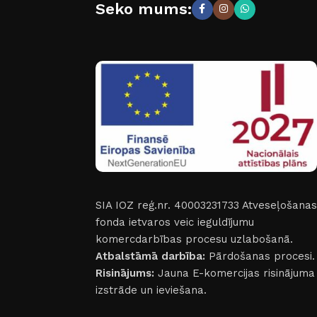
Seko mums:
SIA IOZ reģ.nr. 40003231733
Atveseļošanas
fonda ietvaros veic ieguldījumu
komercdarbības procesu uzlabošanā.
Atbalstāmā darbība:
Pārdošanas procesi.
Risinājums:
Jauna E-komercijas risinājuma
izstrāde un ieviešana.