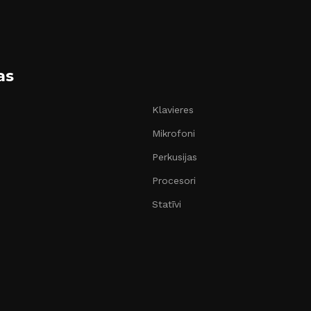
as
Klavieres
Mikrofoni
Perkusijas
Procesori
Statīvi