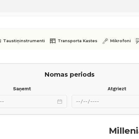
Taustiņinstrumenti
Transporta Kastes
Mikrofoni
Nomas periods
Saņemt
Atgriezt
Millen