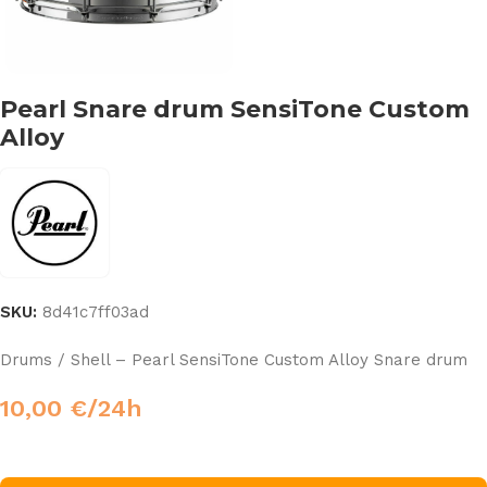
Pearl Snare drum SensiTone Custom
Alloy
SKU:
8d41c7ff03ad
Drums / Shell – Pearl SensiTone Custom Alloy Snare drum
10,00
€
/24h