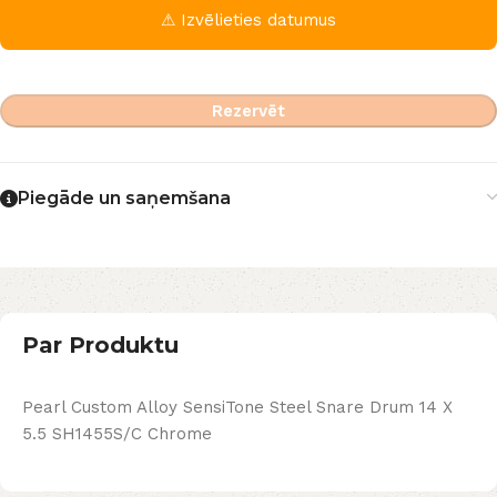
⚠ Izvēlieties datumus
Rezervēt
Piegāde un saņemšana
Par Produktu
Pearl Custom Alloy SensiTone Steel Snare Drum 14 X
5.5 SH1455S/C Chrome