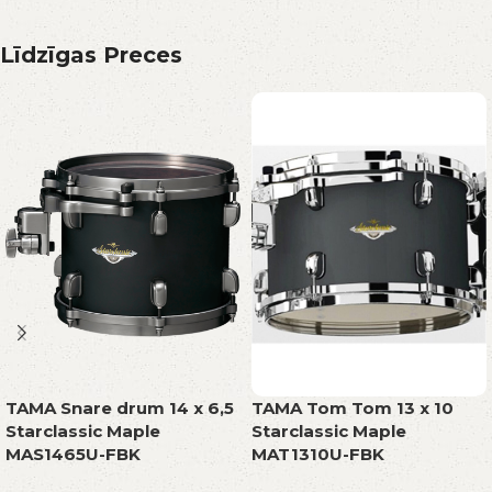
Līdzīgas Preces
TAMA Snare drum 14 x 6,5
TAMA Tom Tom 13 x 10
Starclassic Maple
Starclassic Maple
MAS1465U-FBK
MAT1310U-FBK