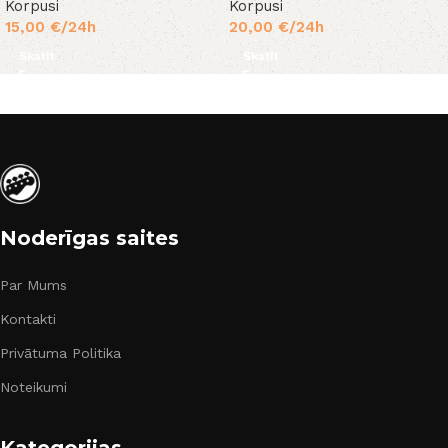
Korpusi
Korpusi
15,00
€
/24h
20,00
€
/24h
Skatīt
Skatīt
Noderīgas saites
Par Mums
Kontakti
Privātuma Politika
Noteikumi
Kategorijas