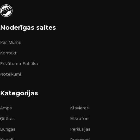
Noderīgas saites
Par Mums
Kontakti
Privātuma Politika
Noteikumi
Kategorijas
Amps
Klavieres
Ģitāras
Mikrofoni
Bungas
Perkusijas
Kabeļi
Procesori