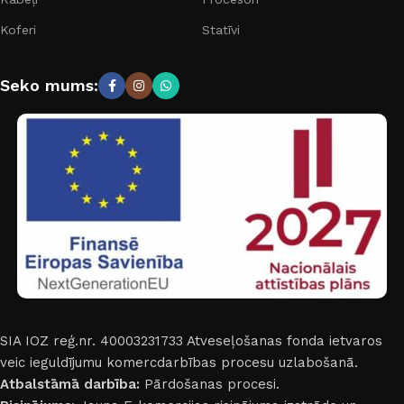
Koferi
Statīvi
Seko mums:
SIA IOZ reģ.nr. 40003231733
Atveseļošanas fonda ietvaros
veic ieguldījumu komercdarbības procesu uzlabošanā.
Atbalstāmā darbība:
Pārdošanas procesi.