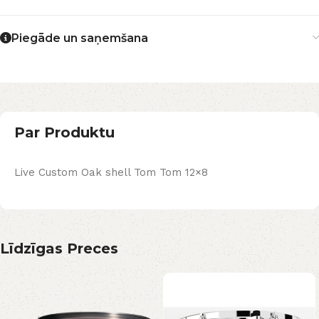
Piegāde un saņemšana
Par Produktu
Live Custom Oak shell Tom Tom 12×8
Līdzīgas Preces