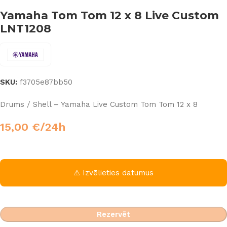
Yamaha Tom Tom 12 x 8 Live Custom
LNT1208
SKU:
f3705e87bb50
Drums / Shell – Yamaha Live Custom Tom Tom 12 x 8
15,00
€
/24h
⚠ Izvēlieties datumus
Rezervēt