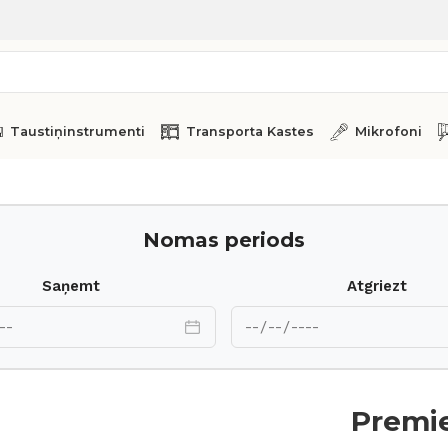
Taustiņinstrumenti
Transporta Kastes
Mikrofoni
Nomas periods
Saņemt
Atgriezt
Premie