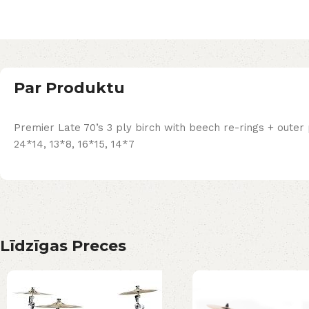
Par Produktu
Premier Late 70’s 3 ply birch with beech re-rings + outer
24*14, 13*8, 16*15, 14*7
Līdzīgas Preces