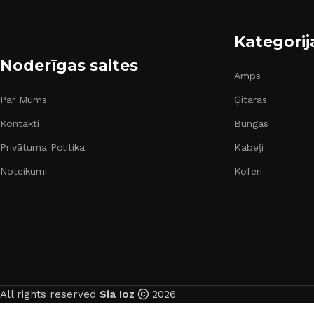
Kategorij
Noderīgas saites
Amps
Par Mums
Ģitāras
Kontakti
Bungas
Privātuma Politika
Kabeļi
Noteikumi
Koferi
All rights reserved
Sia Ioz
2026