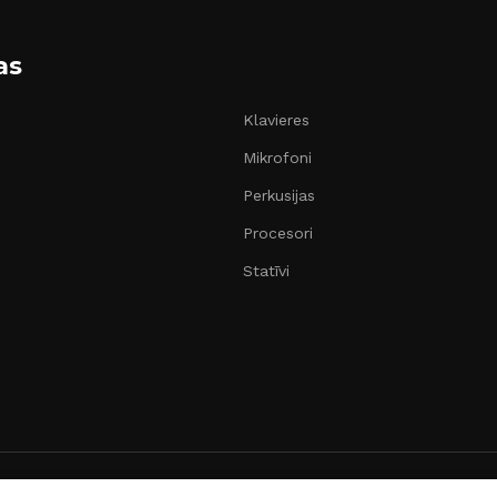
as
Klavieres
Mikrofoni
Perkusijas
Procesori
Statīvi