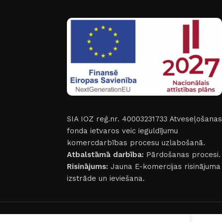
SIA IOZ reģ.nr. 40003231733
Atveseļošanas
fonda ietvaros veic ieguldījumu
komercdarbības procesu uzlabošanā.
Atbalstāmā darbība:
Pārdošanas procesi.
Risinājums:
Jauna E-komercijas risinājuma
izstrāde un ieviešana.