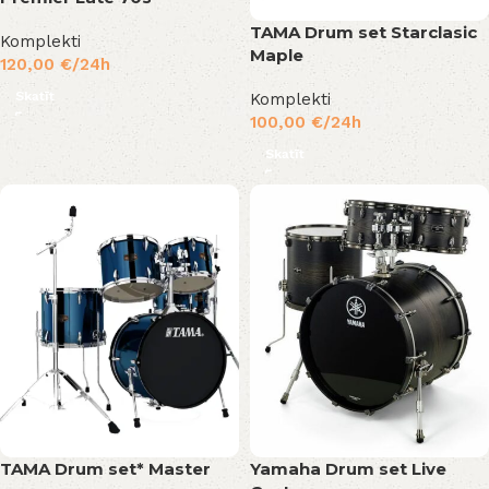
TAMA Drum set Starclasic
Komplekti
Maple
120,00
€
/24h
Skatīt
Komplekti
100,00
€
/24h
Skatīt
TAMA Drum set* Master
Yamaha Drum set Live