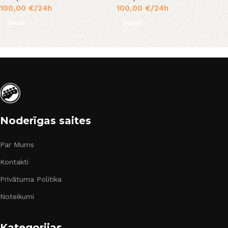
100,00
€
/24h
100,00
€
/24h
Skatīt
Skatīt
Noderīgas saites
Par Mums
Kontakti
Privātuma Politika
Noteikumi
Kategorijas