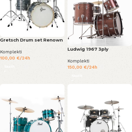
Gretsch Drum set Renown
Ludwig 1967 3ply
Komplekti
100,00
€
/24h
Komplekti
Skatīt
150,00
€
/24h
Skatīt