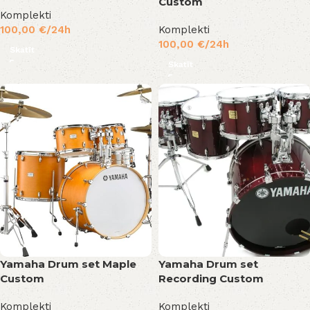
Custom
Komplekti
100,00
€
/24h
Komplekti
100,00
€
/24h
Skatīt
Skatīt
Yamaha Drum set Maple
Yamaha Drum set
Custom
Recording Custom
Komplekti
Komplekti