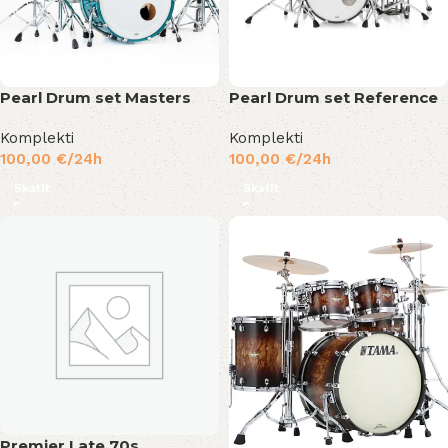
Pearl Drum set Masters
Pearl Drum set Reference
Komplekti
Komplekti
100,00
€
/24h
100,00
€
/24h
Skatīt
Skatīt
Premier Late 70s