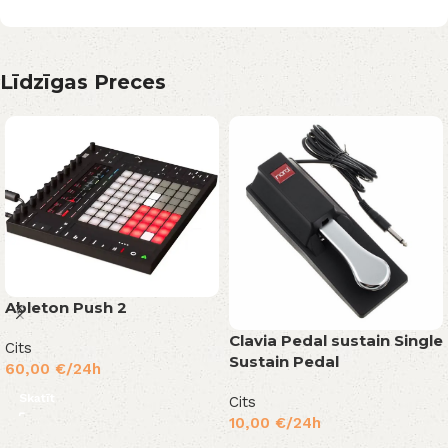
Līdzīgas Preces
Ableton Push 2
Clavia Pedal sustain Single
Cits
Sustain Pedal
60,00
€
/24h
Skatīt
Cits
10,00
€
/24h