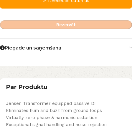
⚠ Izvēlieties datumus
Rezervēt
Piegāde un saņemšana
Par Produktu
Jensen Transformer equipped passive DI
Eliminates hum and buzz from ground loops
Virtually zero phase & harmonic distortion
Exceptional signal handling and noise rejection