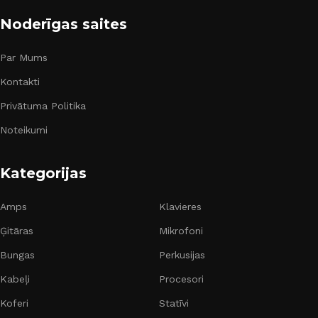
Noderīgas saites
Par Mums
Kontakti
Privātuma Politika
Noteikumi
Kategorijas
Amps
Klavieres
Ģitāras
Mikrofoni
Bungas
Perkusijas
Kabeļi
Procesori
Koferi
Statīvi