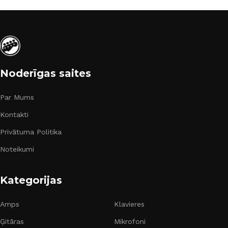
Noderīgas saites
Par Mums
Kontakti
Privātuma Politika
Noteikumi
Kategorijas
Amps
Klavieres
Ģitāras
Mikrofoni