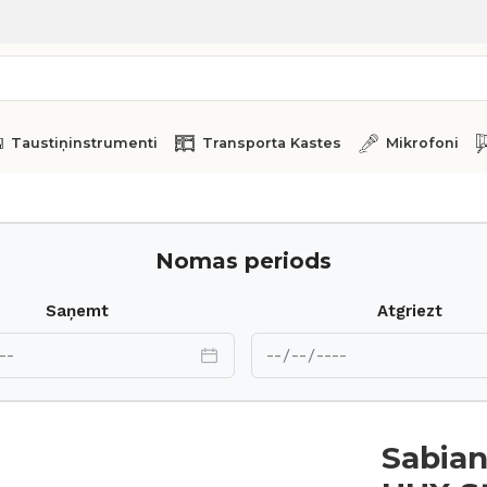
Taustiņinstrumenti
Transporta Kastes
Mikrofoni
 16 crash
Nomas periods
Saņemt
Atgriezt
Sabian