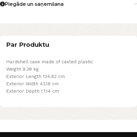
Piegāde un saņemšana
Par Produktu
Hardshell case made of casted plastic
Weight 9.38 kg
Exterior Length 134.62 cm
Exterior Width 43.18 cm
Exterior Depth 17.14 cm