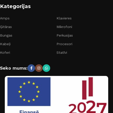
Kategorijas
Amps
Klavieres
Ģitāras
Mikrofoni
Bungas
Perkusijas
Kabeļi
Procesori
Koferi
Statīvi
Seko mums: