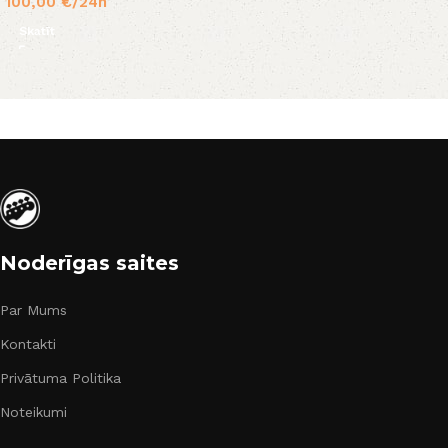
100,00
€
/24h
Skatīt
Noderīgas saites
Par Mums
Kontakti
Privātuma Politika
Noteikumi