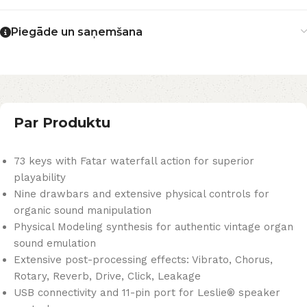
Piegāde un saņemšana
Par Produktu
73 keys with Fatar waterfall action for superior
playability
Nine drawbars and extensive physical controls for
organic sound manipulation
Physical Modeling synthesis for authentic vintage organ
sound emulation
Extensive post-processing effects: Vibrato, Chorus,
Rotary, Reverb, Drive, Click, Leakage
USB connectivity and 11-pin port for Leslie® speaker