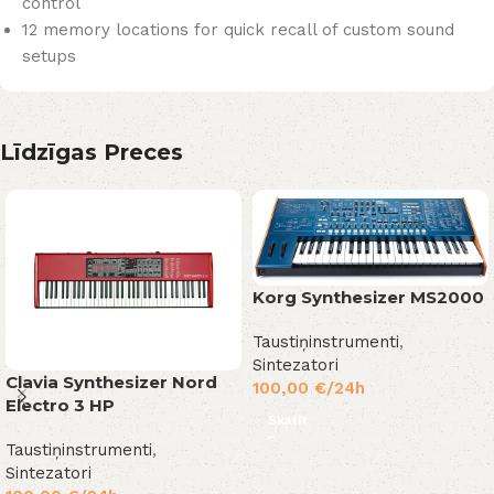
control
12 memory locations for quick recall of custom sound
setups
Līdzīgas Preces
Korg Synthesizer MS2000
Taustiņinstrumenti
,
Sintezatori
Clavia Synthesizer Nord
100,00
€
/24h
Electro 3 HP
Skatīt
Taustiņinstrumenti
,
Sintezatori