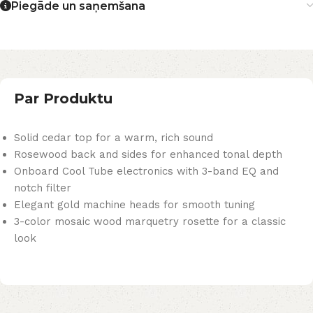
Piegāde un saņemšana
Par Produktu
Solid cedar top for a warm, rich sound
Rosewood back and sides for enhanced tonal depth
Onboard Cool Tube electronics with 3-band EQ and
notch filter
Elegant gold machine heads for smooth tuning
3-color mosaic wood marquetry rosette for a classic
look