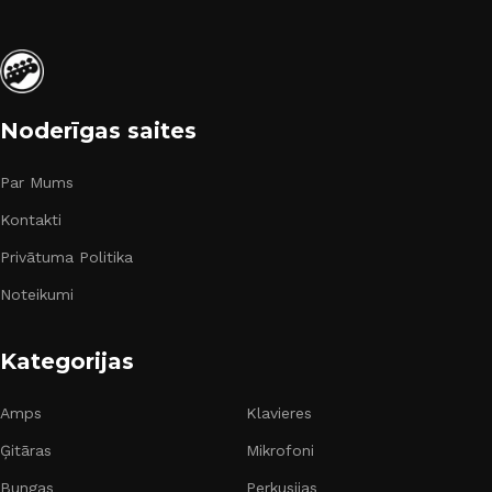
Noderīgas saites
Par Mums
Kontakti
Privātuma Politika
Noteikumi
Kategorijas
Amps
Klavieres
Ģitāras
Mikrofoni
Bungas
Perkusijas