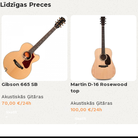
Līdzīgas Preces
Gibson 665 SB
Martin D-16 Rosewood
top
Akustiskās Ģitāras
70,00
€
/24h
Akustiskās Ģitāras
100,00
€
/24h
Skatīt
Skatīt