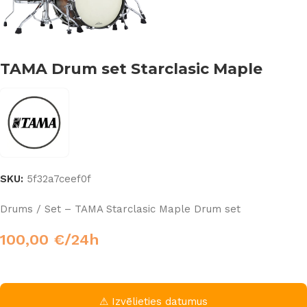
TAMA Drum set Starclasic Maple
SKU:
5f32a7ceef0f
Drums / Set – TAMA Starclasic Maple Drum set
100,00
€
/24h
⚠ Izvēlieties datumus