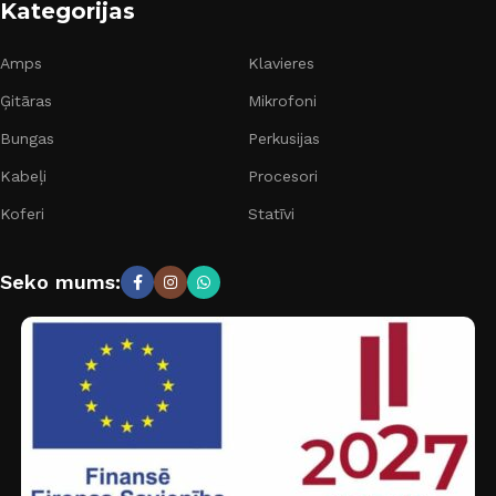
Kategorijas
Amps
Klavieres
Ģitāras
Mikrofoni
Bungas
Perkusijas
Kabeļi
Procesori
Koferi
Statīvi
Seko mums: