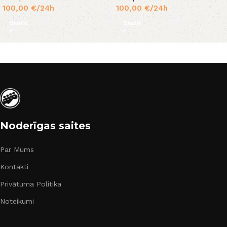
100,00
€
/24h
100,00
€
/24h
Skatīt
Skatīt
Noderīgas saites
Par Mums
Kontakti
Privātuma Politika
Noteikumi