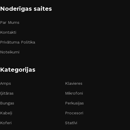
Noderīgas saites
Par Mums
Kontakti
Privātuma Politika
Noteikumi
Kategorijas
Amps
Klavieres
Ģitāras
Mikrofoni
Bungas
Perkusijas
Kabeļi
Procesori
Koferi
Statīvi