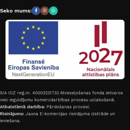
Seko mums:
SIA IOZ reģ.nr. 40003231733
Atveseļošanas fonda ietvaros
veic ieguldījumu komercdarbības procesu uzlabošanā.
Atbalstāmā darbība:
Pārdošanas procesi.
Risinājums:
Jauna E-komercijas risinājuma izstrāde un
ieviešana.