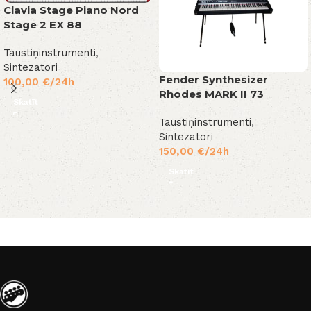
Clavia Stage Piano Nord
Stage 2 EX 88
Taustiņinstrumenti
,
Sintezatori
Fender Synthesizer
100,00
€
/24h
Rhodes MARK II 73
Skatīt
Taustiņinstrumenti
,
Sintezatori
150,00
€
/24h
Skatīt