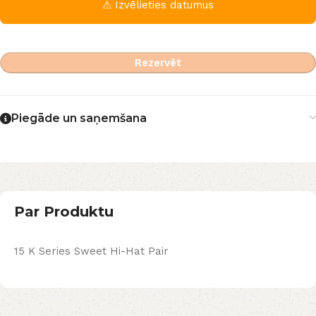
⚠ Izvēlieties datumus
Rezervēt
Piegāde un saņemšana
Par Produktu
15 K Series Sweet Hi-Hat Pair