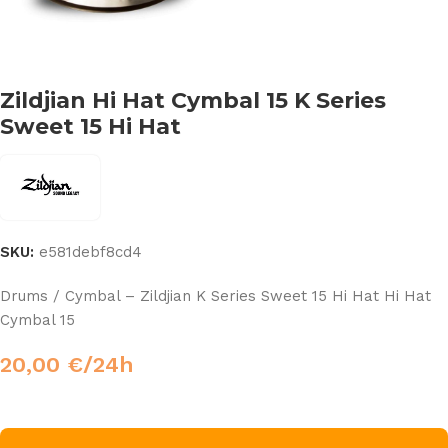
Zildjian Hi Hat Cymbal 15 K Series
Sweet 15 Hi Hat
SKU:
e581debf8cd4
Drums / Cymbal – Zildjian K Series Sweet 15 Hi Hat Hi Hat
Cymbal 15
20,00
€
/24h