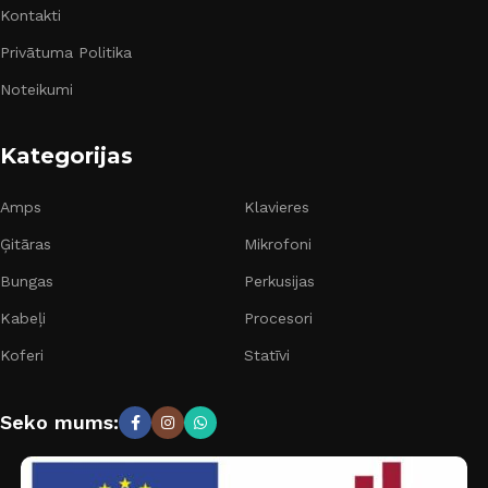
Kontakti
Privātuma Politika
Noteikumi
Kategorijas
Amps
Klavieres
Ģitāras
Mikrofoni
Bungas
Perkusijas
Kabeļi
Procesori
Koferi
Statīvi
Seko mums: