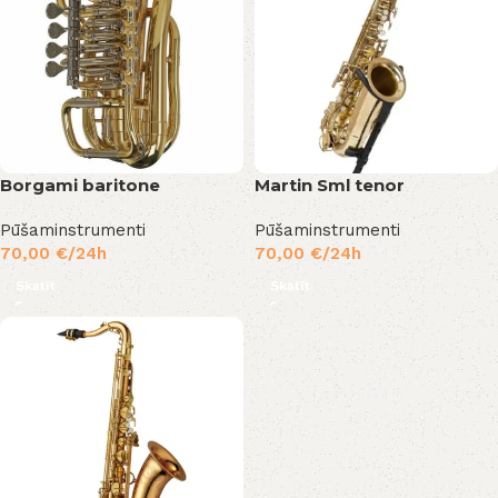
Borgami baritone
Martin Sml tenor
Pūšaminstrumenti
Pūšaminstrumenti
70,00
€
/24h
70,00
€
/24h
Skatīt
Skatīt