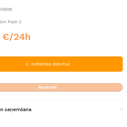
f55608
ton Push 2
0
€
/24h
⚠ Izvēlieties datumus
Rezervēt
un saņemšana