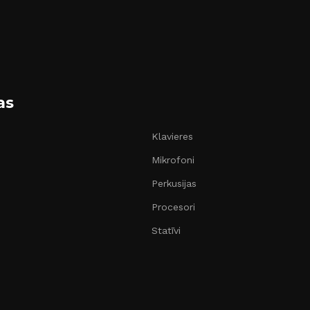
as
Klavieres
Mikrofoni
Perkusijas
Procesori
Statīvi