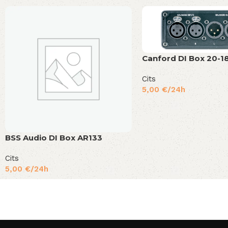
Canford DI Box 20-1
Cits
5,00
€
/24h
BSS Audio DI Box AR133
Cits
5,00
€
/24h