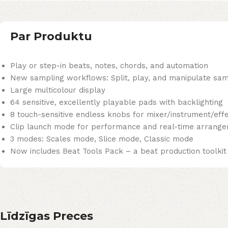
Par Produktu
Play or step-in beats, notes, chords, and automation
New sampling workflows: Split, play, and manipulate sa
Large multicolour display
64 sensitive, excellently playable pads with backlighting
8 touch-sensitive endless knobs for mixer/instrument/effe
Clip launch mode for performance and real-time arrange
3 modes: Scales mode, Slice mode, Classic mode
Now includes Beat Tools Pack – a beat production toolkit
Līdzīgas Preces