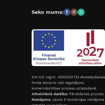
Seko mums:
SIA IOZ reģ.nr. 40003231733
Atveseļošanas
fonda ietvaros veic ieguldījumu
komercdarbības procesu uzlabošanā.
Atbalstāmā darbība:
Pārdošanas procesi.
Risinājums:
Jauna E-komercijas risinājuma