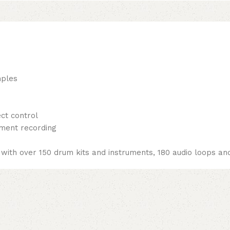
mples
ct control
ment recording
 with over 150 drum kits and instruments, 180 audio loops 