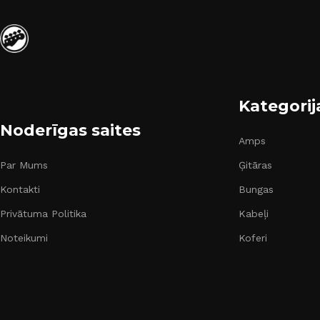
Kategorij
Noderīgas saites
Amps
Par Mums
Ģitāras
Kontakti
Bungas
Privātuma Politika
Kabeļi
Noteikumi
Koferi