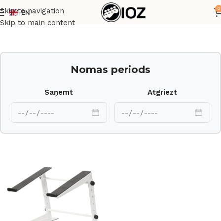
0
Skip to navigation
EN
Sākums
Statīvi
Skip to main content
Nomas periods
Saņemt
Atgriezt