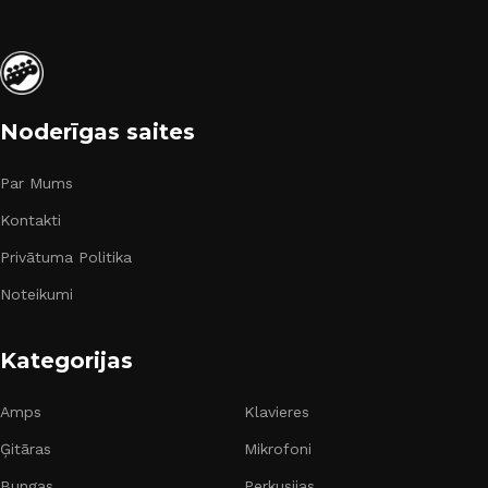
Noderīgas saites
Par Mums
Kontakti
Privātuma Politika
Noteikumi
Kategorijas
Amps
Klavieres
Ģitāras
Mikrofoni
Bungas
Perkusijas