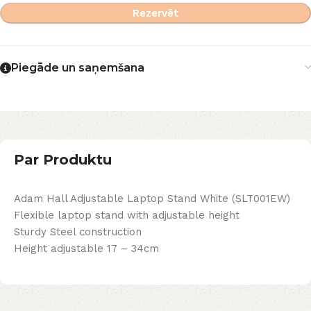
Rezervēt
Piegāde un saņemšana
Par Produktu
Adam Hall Adjustable Laptop Stand White (SLT001EW)
Flexible laptop stand with adjustable height
Sturdy Steel construction
Height adjustable 17 – 34cm