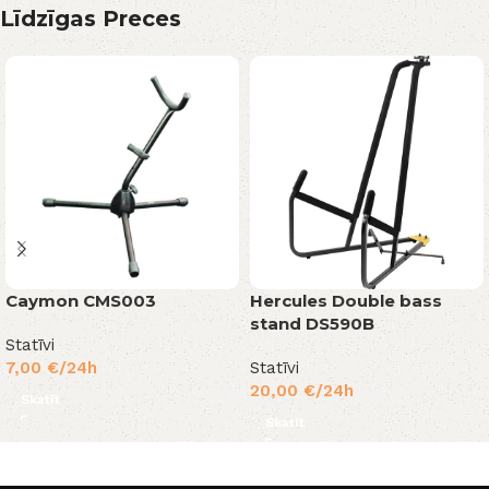
Līdzīgas Preces
Caymon CMS003
Hercules Double bass
stand DS590B
Statīvi
7,00
€
/24h
Statīvi
20,00
€
/24h
Skatīt
Skatīt