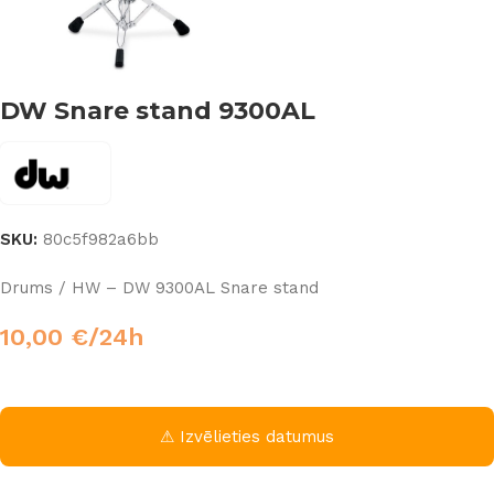
DW Snare stand 9300AL
SKU:
80c5f982a6bb
Drums / HW – DW 9300AL Snare stand
10,00
€
/24h
⚠ Izvēlieties datumus