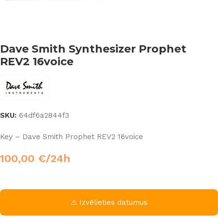
Dave Smith Synthesizer Prophet
REV2 16voice
SKU:
64df6a2844f3
Key – Dave Smith Prophet REV2 16voice
100,00
€
/24h
⚠ Izvēlieties datumus