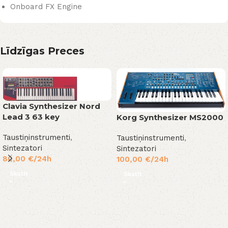
Onboard FX Engine
Līdzīgas Preces
Clavia Synthesizer Nord
Lead 3 63 key
Korg Synthesizer MS2000
Taustiņinstrumenti
,
Taustiņinstrumenti
,
Sintezatori
Sintezatori
80,00
€
/24h
100,00
€
/24h
Skatīt
Skatīt