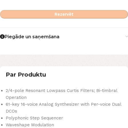
Rezervēt
Piegāde un saņemšana
Par Produktu
2/4-pole Resonant Lowpass Curtis Filters; Bi-timbral
Operation
61-key 16-voice Analog Synthesizer with Per-voice Dual
DCOs
Polyphonic Step Sequencer
Waveshape Modulation