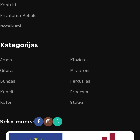
Kontakti
Privātuma Politika
Noteikumi
Kategorijas
Amps
Klavieres
Ģitāras
Mikrofoni
Bungas
Perkusijas
Kabeļi
Procesori
Koferi
Statīvi
Seko mums: