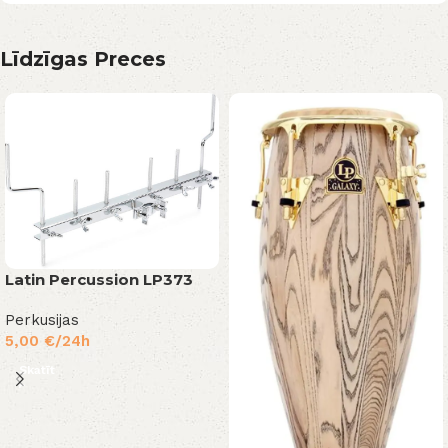
Līdzīgas Preces
Latin Percussion LP373
Perkusijas
5,00
€
/24h
Skatīt