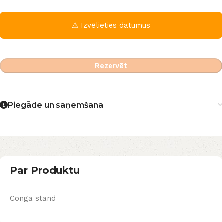
⚠ Izvēlieties datumus
Rezervēt
Piegāde un saņemšana
Par Produktu
Conga stand