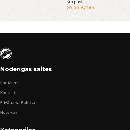
Korpusi
20,00
€
/24h
Skatīt
Noderīgas saites
Par Mums
Kontakti
Privātuma Politika
Noteikumi
Kategorijas