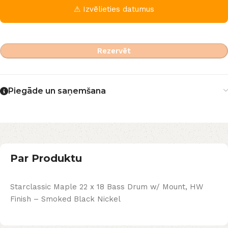
⚠ Izvēlieties datumus
Rezervēt
Piegāde un saņemšana
Par Produktu
Starclassic Maple 22 x 18 Bass Drum w/ Mount, HW
Finish – Smoked Black Nickel