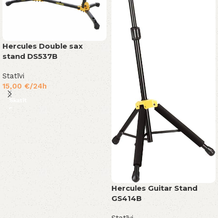
Hercules Double sax
stand DS537B
Statīvi
15,00
€
/24h
Skatīt
Hercules Guitar Stand
GS414B