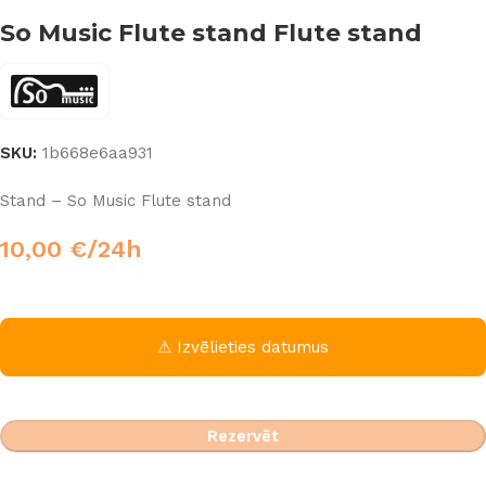
So Music Flute stand Flute stand
SKU:
1b668e6aa931
Stand – So Music Flute stand
10,00
€
/24h
⚠ Izvēlieties datumus
Rezervēt