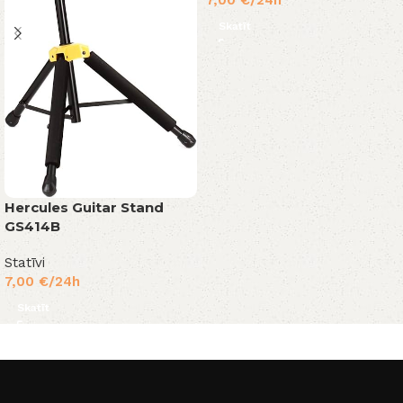
Skatīt
Hercules Guitar Stand
GS414B
Statīvi
7,00
€
/24h
Skatīt