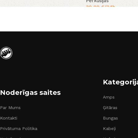
Perkusijas
30,00
€
/24h
Kategorij
Noderīgas saites
Amps
Par Mums
Ģitāras
Kontakti
Bungas
Privātuma Politika
Kabeļi