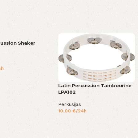
cussion Shaker
4h
Latin Percussion Tambourine
LPA182
Perkusijas
10,00
€
/24h