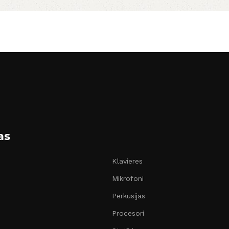
as
Klavieres
Mikrofoni
Perkusijas
Procesori