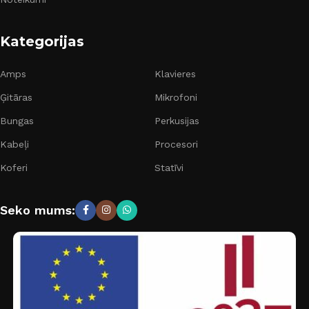
Kategorijas
Amps
Klavieres
Ģitāras
Mikrofoni
Bungas
Perkusijas
Kabeļi
Procesori
Koferi
Statīvi
Seko mums: