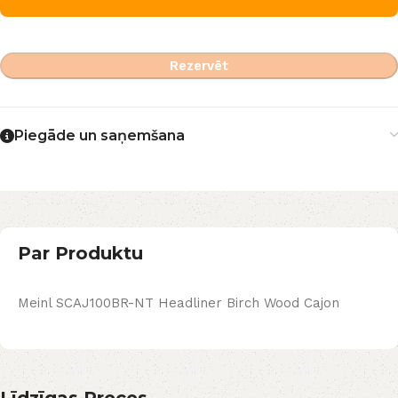
Rezervēt
Piegāde un saņemšana
Par Produktu
Meinl SCAJ100BR-NT Headliner Birch Wood Cajon