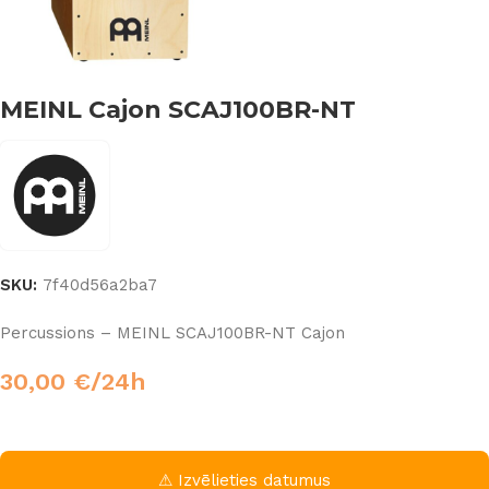
MEINL Cajon SCAJ100BR-NT
SKU:
7f40d56a2ba7
Percussions – MEINL SCAJ100BR-NT Cajon
30,00
€
/24h
⚠ Izvēlieties datumus