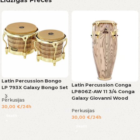
Līdzīgas Preces
Latin Percussion Bongo
Latin Percussion Conga
LP 793X Galaxy Bongo Set
LP806Z-AW 11 3/4 Conga
Galaxy Giovanni Wood
Perkusijas
30,00
€
/24h
Perkusijas
Skatīt
30,00
€
/24h
Skatīt