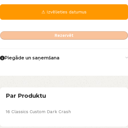
⚠ Izvēlieties datumus
Rezervēt
Piegāde un saņemšana
Par Produktu
16 Classics Custom Dark Crash