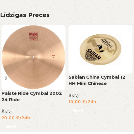
Līdzīgas Preces
Sabian China Cymbal 12
HH Mini Chinese
Paiste Ride Cymbal 2002
Šķīvji
24 Ride
10,00
€
/24h
Skatīt
Šķīvji
20,00
€
/24h
Skatīt