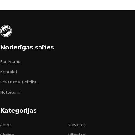
Noderīgas saites
Par Mums
Kontakti
Privātuma Politika
Noteikumi
Kategorijas
Amps
Klavieres
Ģitāras
Mikrofoni