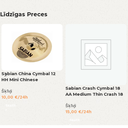
Līdzīgas Preces
Sabian China Cymbal 12
HH Mini Chinese
Sabian Crash Cymbal 18
Šķīvji
AA Medium Thin Crash 18
10,00
€
/24h
Šķīvji
Skatīt
15,00
€
/24h
Skatīt