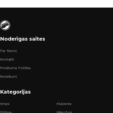
Noderīgas saites
Par Mums
Kontakti
Privātuma Politika
Noteikumi
Kategorijas
Amps
Klavieres
Ģitāras
Mikrofoni