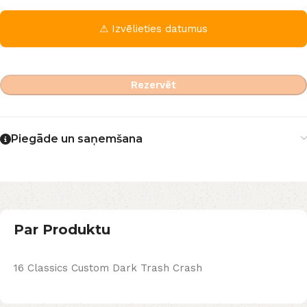
⚠ Izvēlieties datumus
Rezervēt
Piegāde un saņemšana
Par Produktu
16 Classics Custom Dark Trash Crash