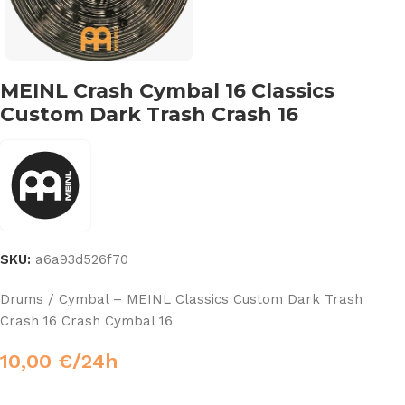
MEINL Crash Cymbal 16 Classics
Custom Dark Trash Crash 16
SKU:
a6a93d526f70
Drums / Cymbal – MEINL Classics Custom Dark Trash
Crash 16 Crash Cymbal 16
10,00
€
/24h