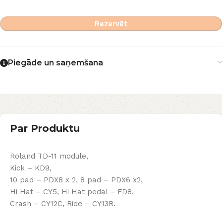
Rezervēt
Piegāde un saņemšana
Par Produktu
Roland TD-11 module,
Kick – KD9,
10 pad – PDX8 x 2, 8 pad – PDX6 x2,
Hi Hat – CY5, Hi Hat pedal – FD8,
Crash – CY12C, Ride – CY13R.