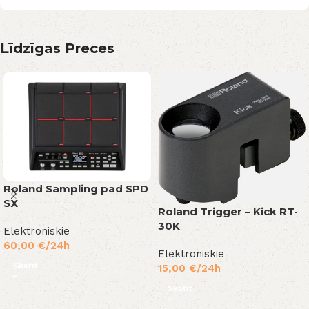
Līdzīgas Preces
Roland Sampling pad SPD
SX
Roland Trigger – Kick RT-
30K
Elektroniskie
60,00
€
/24h
Elektroniskie
Skatīt
15,00
€
/24h
Skatīt