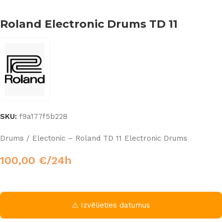
Roland Electronic Drums TD 11
SKU:
f9a177f5b228
Drums / Electonic – Roland TD 11 Electronic Drums
100,00
€
/24h
⚠ Izvēlieties datumus