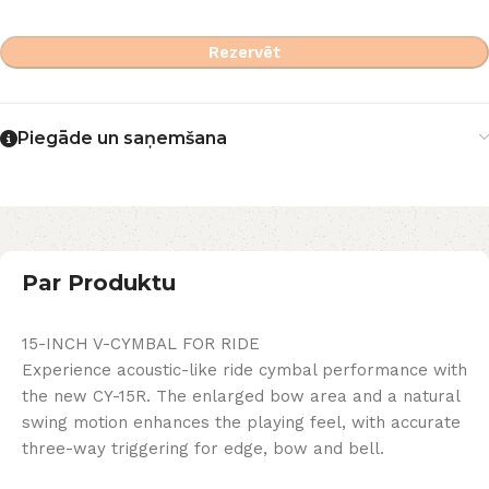
Rezervēt
Piegāde un saņemšana
Par Produktu
15-INCH V-CYMBAL FOR RIDE
Experience acoustic-like ride cymbal performance with
the new CY-15R. The enlarged bow area and a natural
swing motion enhances the playing feel, with accurate
three-way triggering for edge, bow and bell.