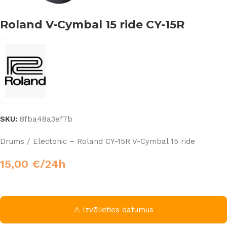
Roland V-Cymbal 15 ride CY-15R
SKU:
8fba48a3ef7b
Drums / Electonic – Roland CY-15R V-Cymbal 15 ride
15,00
€
/24h
⚠ Izvēlieties datumus