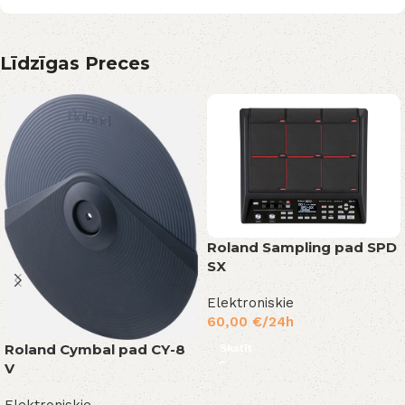
Līdzīgas Preces
Roland Sampling pad SPD
SX
Elektroniskie
60,00
€
/24h
Roland Cymbal pad CY-8
Skatīt
V