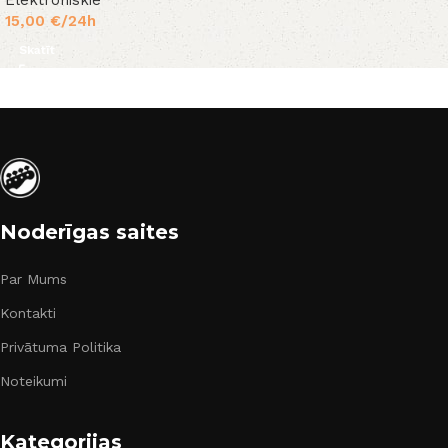
Elektroniskie
15,00
€
/24h
Skatīt
Noderīgas saites
Par Mums
Kontakti
Privātuma Politika
Noteikumi
Kategorijas