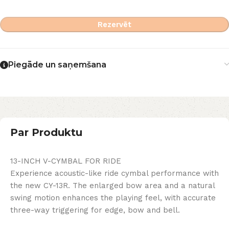
Rezervēt
Piegāde un saņemšana
Par Produktu
13-INCH V-CYMBAL FOR RIDE
Experience acoustic-like ride cymbal performance with
the new CY-13R. The enlarged bow area and a natural
swing motion enhances the playing feel, with accurate
three-way triggering for edge, bow and bell.