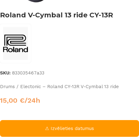
Roland V-Cymbal 13 ride CY-13R
SKU:
833035467a33
Drums / Electonic – Roland CY-13R V-Cymbal 13 ride
15,00
€
/24h
⚠ Izvēlieties datumus