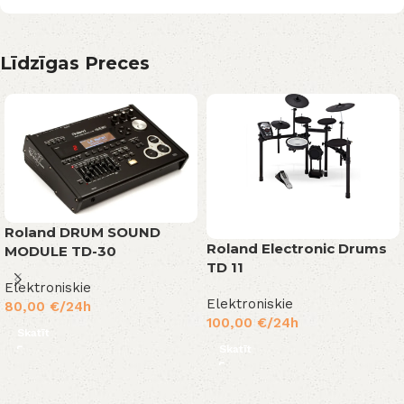
Līdzīgas Preces
Roland DRUM SOUND
Roland Electronic Drums
MODULE TD-30
TD 11
Elektroniskie
Elektroniskie
80,00
€
/24h
100,00
€
/24h
Skatīt
Skatīt