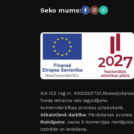
Seko mums:
SIA IOZ reģ.nr. 40003231733
Atveseļošanas
fonda ietvaros veic ieguldījumu
komercdarbības procesu uzlabošanā.
Atbalstāmā darbība:
Pārdošanas procesi.
Risinājums:
Jauna E-komercijas risinājuma
izstrāde un ieviešana.