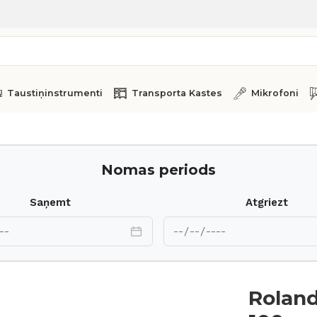
Taustiņinstrumenti
Transporta Kastes
Mikrofoni
00
Nomas periods
Saņemt
Atgriezt
Roland