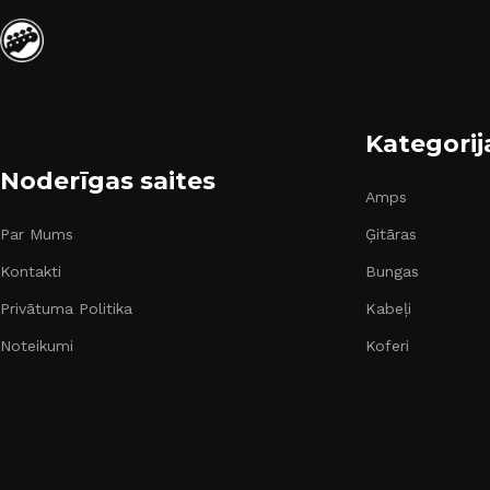
Kategorij
Noderīgas saites
Amps
Par Mums
Ģitāras
Kontakti
Bungas
Privātuma Politika
Kabeļi
Noteikumi
Koferi