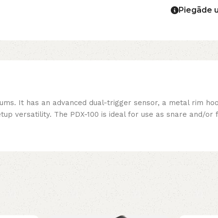
Piegāde 
ums. It has an advanced dual-trigger sensor, a metal rim ho
etup versatility. The PDX-100 is ideal for use as snare and/