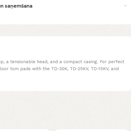
un saņemšana
op, a tensionable head, and a compact casing. For perfect
or floor tom pads with the TD-30K, TD-25KV, TD-15KV, and