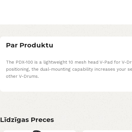
Par Produktu
The PDX-100 is a lightweight 10 mesh head V-Pad for V-Dr
positioning, the dual-mounting capability increases your s
other V-Drums.
Līdzīgas Preces