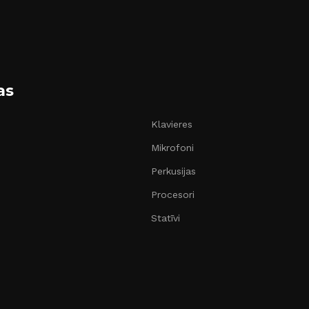
as
Klavieres
Mikrofoni
Perkusijas
Procesori
Statīvi