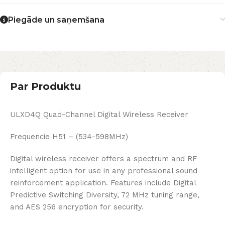
Piegāde un saņemšana
Par Produktu
ULXD4Q Quad-Channel Digital Wireless Receiver
Frequencie H51 – (534-598MHz)
Digital wireless receiver offers a spectrum and RF
intelligent option for use in any professional sound
reinforcement application. Features include Digital
Predictive Switching Diversity, 72 MHz tuning range,
and AES 256 encryption for security.