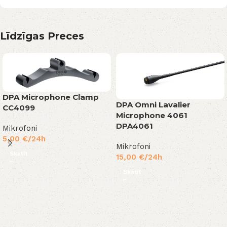
Līdzīgas Preces
DPA Microphone Clamp
DPA Omni Lavalier
CC4099
Microphone 4061
DPA4061
Mikrofoni
5,00
€
/24h
Mikrofoni
Skatīt
15,00
€
/24h
Skatīt