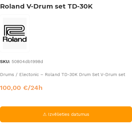
Roland V-Drum set TD-30K
SKU:
50804db1998d
Drums / Electonic – Roland TD-30K Drum Set V-Drum set
100,00
€
/24h
⚠ Izvēlieties datumus