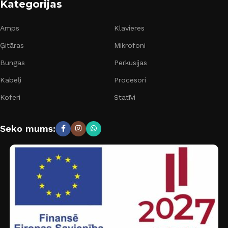
Kategorijas
Amps
Klavieres
Ģitāras
Mikrofoni
Bungas
Perkusijas
Kabeļi
Procesori
Koferi
Statīvi
Seko mums: