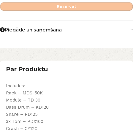
Rezervēt
Piegāde un saņemšana
Par Produktu
Includes:
Rack – MDS-50K
Module – TD 30
Bass Drum – KD120
Snare – PD125
3x Tom – PDX100
Crash – CY12C