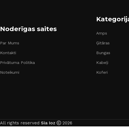
Kategorij
Noderīgas saites
Amps
Par Mums
Ģitāras
Kontakti
Bungas
Privātuma Politika
Kabeļi
Noteikumi
Koferi
All rights reserved
Sia Ioz
2026