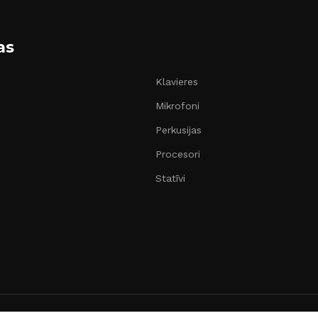
as
Klavieres
Mikrofoni
Perkusijas
Procesori
Statīvi