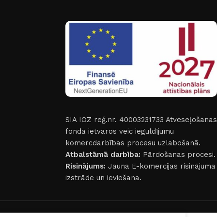
SIA IOZ reģ.nr. 40003231733
Atveseļošanas
fonda ietvaros veic ieguldījumu
komercdarbības procesu uzlabošanā.
Atbalstāmā darbība:
Pārdošanas procesi.
Risinājums:
Jauna E-komercijas risinājuma
izstrāde un ieviešana.