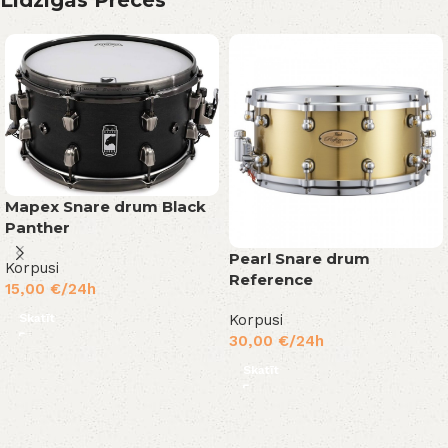
Līdzīgas Preces
Mapex Snare drum Black
Panther
Pearl Snare drum
Korpusi
Reference
15,00
€
/24h
Skatīt
Korpusi
30,00
€
/24h
Skatīt