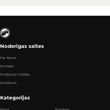
Noderīgas saites
Par Mums
Kontakti
Privātuma Politika
Noteikumi
Kategorijas
Amps
Klavieres