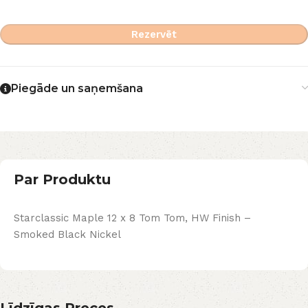
Rezervēt
Piegāde un saņemšana
Par Produktu
Starclassic Maple 12 x 8 Tom Tom, HW Finish –
Smoked Black Nickel