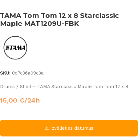
TAMA Tom Tom 12 x 8 Starclassic
Maple MAT1209U-FBK
SKU:
0d7c36a09c3a
Drums / Shell – TAMA Starclassic Maple Tom Tom 12 x 8
15,00
€
/24h
⚠ Izvēlieties datumus