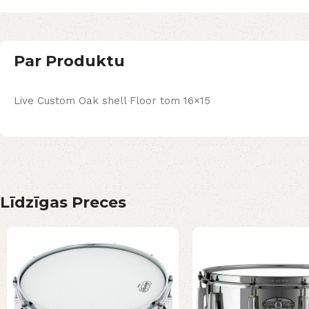
Par Produktu
Live Custom Oak shell Floor tom 16×15
Līdzīgas Preces