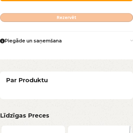
Rezervēt
Piegāde un saņemšana
Par Produktu
Līdzīgas Preces