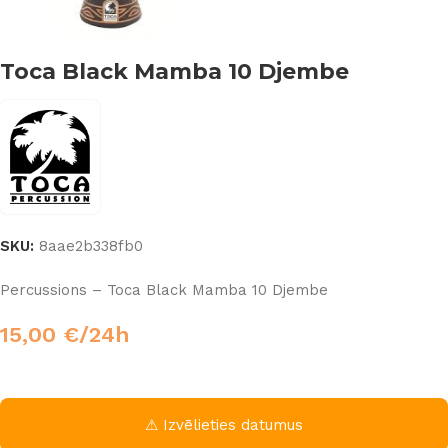
Toca Black Mamba 10 Djembe
SKU:
8aae2b338fb0
Percussions – Toca Black Mamba 10 Djembe
15,00
€
/24h
⚠ Izvēlieties datumus