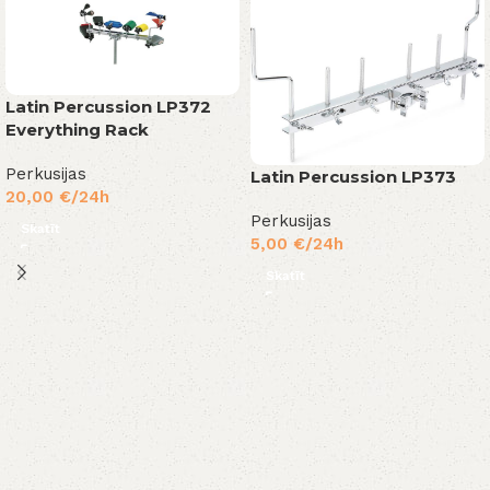
Latin Percussion LP372
Everything Rack
Perkusijas
Latin Percussion LP373
20,00
€
/24h
Perkusijas
Skatīt
5,00
€
/24h
Skatīt