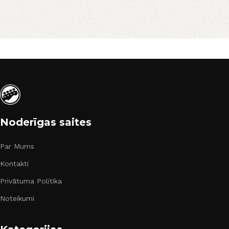
Noderīgas saites
Par Mums
Kontakti
Privātuma Politika
Noteikumi