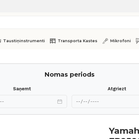
Taustiņinstrumenti
Transporta Kastes
Mikrofoni
Nomas periods
Saņemt
Atgriezt
Yamah