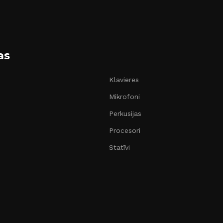
as
Klavieres
Mikrofoni
Perkusijas
Procesori
Statīvi