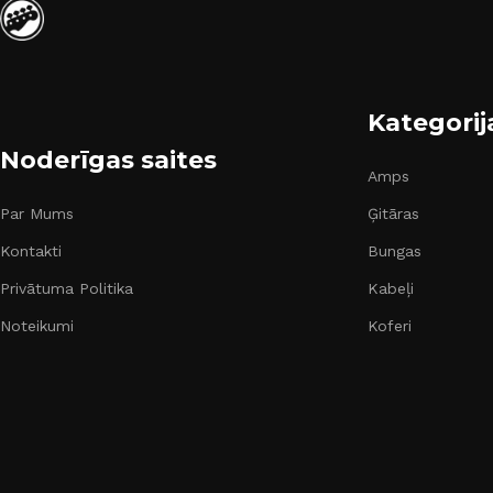
Kategorij
Noderīgas saites
Amps
Par Mums
Ģitāras
Kontakti
Bungas
Privātuma Politika
Kabeļi
Noteikumi
Koferi