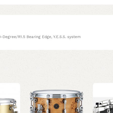
0-Degree/R1.5 Bearing Edge, Y.E.S.S. system