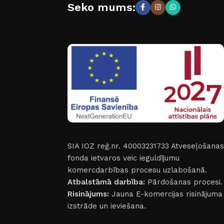
Seko mums:
SIA IOZ reģ.nr. 40003231733
Atveseļošanas
fonda ietvaros veic ieguldījumu
komercdarbības procesu uzlabošanā.
Atbalstāmā darbība:
Pārdošanas procesi.
Risinājums:
Jauna E-komercijas risinājuma
izstrāde un ieviešana.