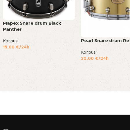
Mapex Snare drum Black
Panther
Pearl Snare drum Re
Korpusi
15,00
€
/24h
Korpusi
30,00
€
/24h