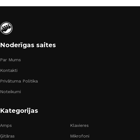
Noderīgas saites
Par Mums
Kontakti
Privātuma Politika
Noteikumi
Kategorijas
Amps
Klavieres
Ģitāras
Mikrofoni