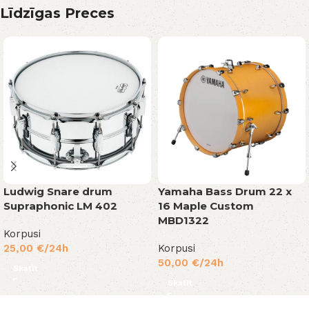
Līdzīgas Preces
Ludwig Snare drum
Yamaha Bass Drum 22 x
Supraphonic LM 402
16 Maple Custom
MBD1322
Korpusi
25,00
€
/24h
Korpusi
50,00
€
/24h
Skatīt
Skatīt