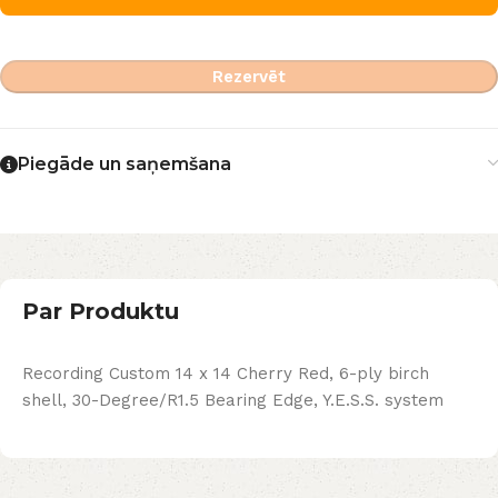
Rezervēt
Piegāde un saņemšana
Par Produktu
Recording Custom 14 x 14 Cherry Red, 6-ply birch
shell, 30-Degree/R1.5 Bearing Edge, Y.E.S.S. system