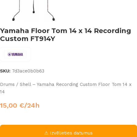
Yamaha Floor Tom 14 x 14 Recording
Custom FT914Y
SKU:
7d3ace0b0b63
Drums / Shell – Yamaha Recording Custom Floor Tom 14 x
14
15,00
€
/24h
⚠ Izvēlieties datumus