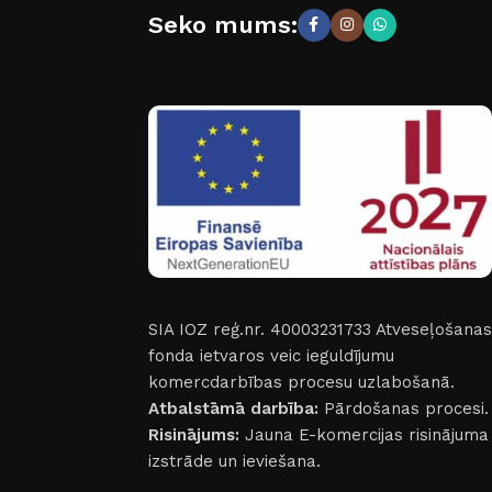
Seko mums:
SIA IOZ reģ.nr. 40003231733
Atveseļošanas
fonda ietvaros veic ieguldījumu
komercdarbības procesu uzlabošanā.
Atbalstāmā darbība:
Pārdošanas procesi.
Risinājums:
Jauna E-komercijas risinājuma
izstrāde un ieviešana.