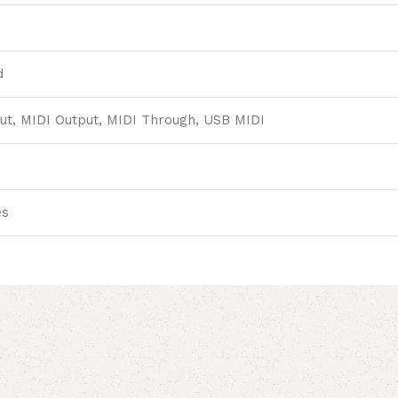
d
ut, MIDI Output, MIDI Through, USB MIDI
es