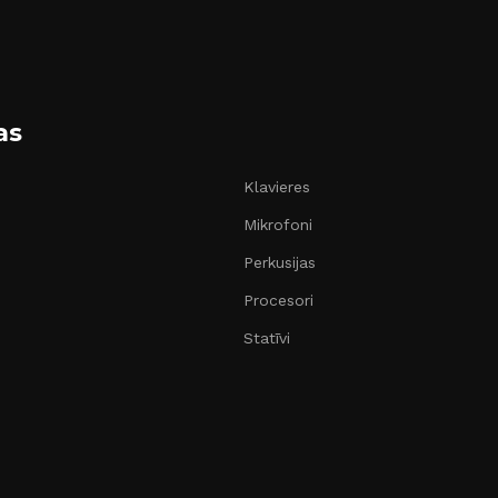
as
Klavieres
Mikrofoni
Perkusijas
Procesori
Statīvi