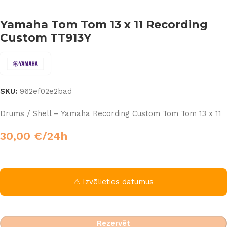
Yamaha Tom Tom 13 x 11 Recording
Custom TT913Y
SKU:
962ef02e2bad
Drums / Shell – Yamaha Recording Custom Tom Tom 13 x 11
30,00
€
/24h
⚠ Izvēlieties datumus
Rezervēt