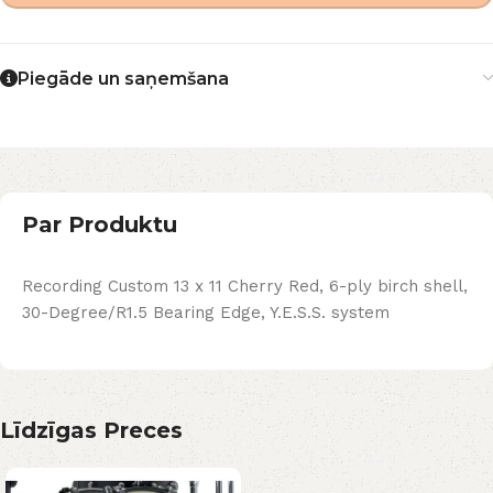
Piegāde un saņemšana
Par Produktu
Recording Custom 13 x 11 Cherry Red, 6-ply birch shell,
30-Degree/R1.5 Bearing Edge, Y.E.S.S. system
Līdzīgas Preces