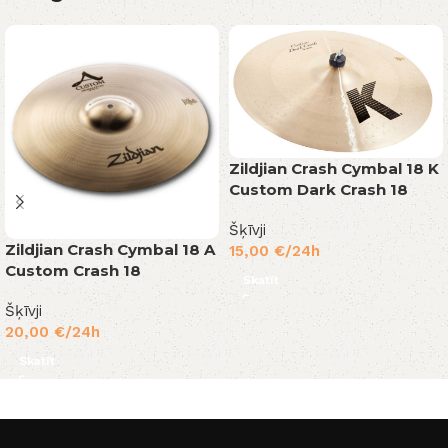
Zildjian Crash Cymbal 18 K
Custom Dark Crash 18
Šķīvji
Zildjian Crash Cymbal 18 A
15,00
€
/24h
Custom Crash 18
Skatīt
Šķīvji
20,00
€
/24h
Skatīt