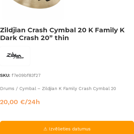
Zildjian Crash Cymbal 20 K Family K
Dark Crash 20” thin
SKU:
f7e09bf83f27
Drums / Cymbal – Zildjian K Family Crash Cymbal 20
20,00
€
/24h
⚠ Izvēlieties datumus