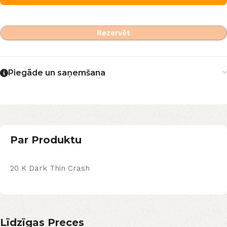
Rezervēt
Piegāde un saņemšana
Par Produktu
20 K Dark Thin Crash
Līdzīgas Preces