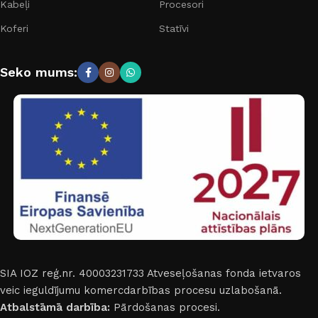
Kabeļi
Procesori
Koferi
Statīvi
Seko mums:
SIA IOZ reģ.nr. 40003231733
Atveseļošanas fonda ietvaros
veic ieguldījumu komercdarbības procesu uzlabošanā.
Atbalstāmā darbība:
Pārdošanas procesi.